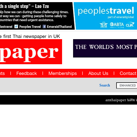
Search
amthaipaper นสพ แอม